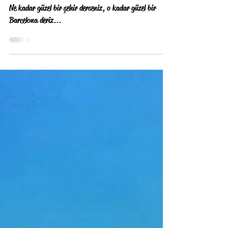
birevikiturizmci
¡Viva! Barcelona!
Ne kadar güzel bir şehir derseniz, o kadar güzel bir
Barcelona deriz...