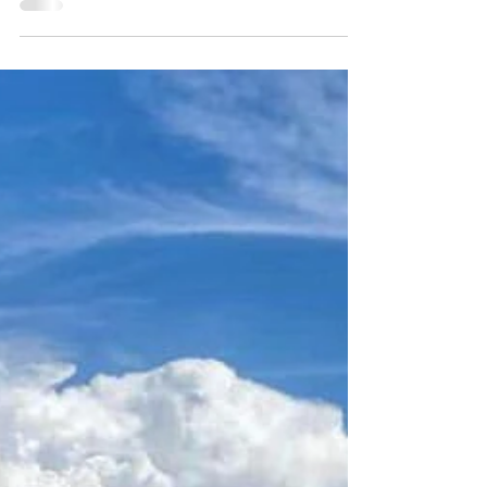
götürüyoruz.