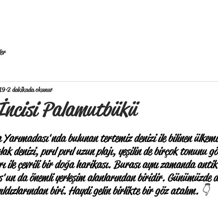
Mekanlar
Blog
er
019
2 dakikada okunur
İncisi Palamutbükü
arımadası'nda bulunan tertemiz denizi ile bilinen ülkemiz
ak denizi, pırıl pırıl uzun plajı, yeşilin de birçok tonunu gö
 ile çevrili bir doğa harikası. Burası aynı zamanda antik
un da önemli yerleşim alanlarından biridir. Günümüzde de 
ldızlarından biri. Haydi gelin birlikte bir göz atalım. 👇