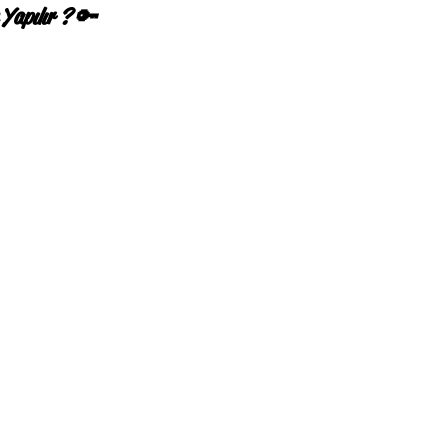
Yapılır ? 🔑