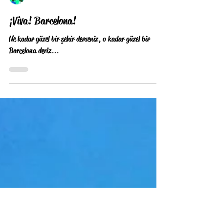
birevikiturizmci
¡Viva! Barcelona!
Ne kadar güzel bir şehir derseniz, o kadar güzel bir
Barcelona deriz...