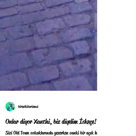
birevikiturizmci