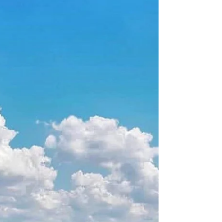
Ne kadar güzel bir şehir derseniz, o kadar güzel bir
Barcelona deriz...